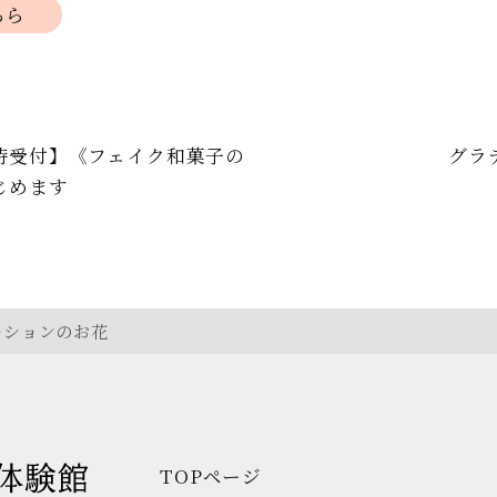
ちら
時受付】《フェイク和菓子の
グラ
じめます
ーションのお花
TOPページ