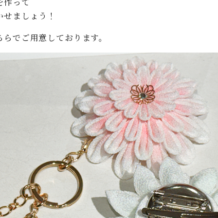
を作って
かせましょう！
ちらでご用意しております。