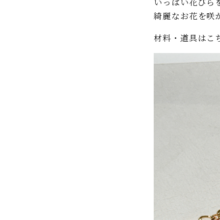
いっぱい花びら
綺麗なお花を咲
材料・道具はこ