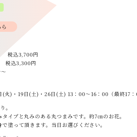
プ
ちら
 税込3,700円
 税込3,300円
分～
日(火)・19日(土)・26日(土) 13：00～16：00（最終17：
通り。
みタイプと丸みのある丸つまみです。約7㎝のお花。
身で塗って頂きます。当日お選びください。