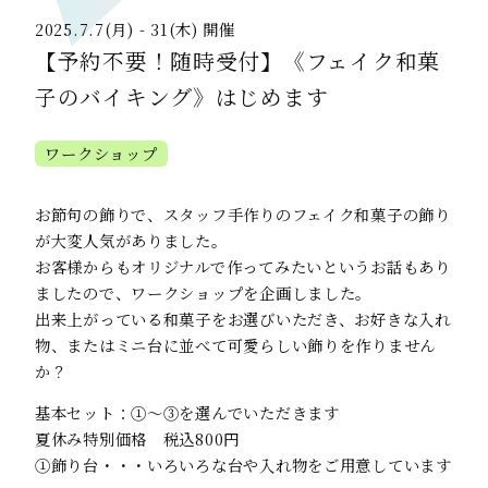
2025.7.7(月) - 31(木) 開催
【予約不要！随時受付】《フェイク和菓
子のバイキング》はじめます
ワークショップ
お節句の飾りで、スタッフ手作りのフェイク和菓子の飾り
が大変人気がありました。
お客様からもオリジナルで作ってみたいというお話もあり
ましたので、ワークショップを企画しました。
出来上がっている和菓子をお選びいただき、お好きな入れ
物、またはミニ台に並べて可愛らしい飾りを作りません
か？
基本セット：①～③を選んでいただきます
夏休み特別価格 税込800円
①飾り台・・・いろいろな台や入れ物をご用意しています