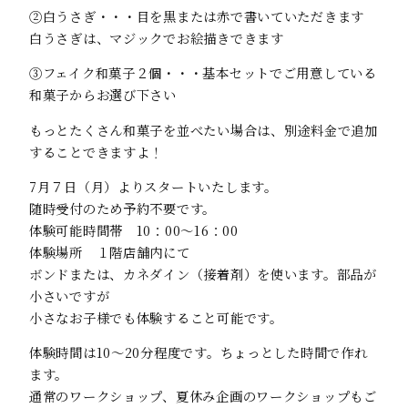
②白うさぎ・・・目を黒または赤で書いていただきます
白うさぎは、マジックでお絵描きできます
③フェイク和菓子２個・・・基本セットでご用意している
和菓子からお選び下さい
もっとたくさん和菓子を並べたい場合は、別途料金で追加
することできますよ！
7月７日（月）よりスタートいたします。
随時受付のため予約不要です。
体験可能時間帯 10：00～16：00
体験場所 １階店舗内にて
ボンドまたは、カネダイン（接着剤）を使います。部品が
小さいですが
小さなお子様でも体験すること可能です。
体験時間は10～20分程度です。ちょっとした時間で作れ
ます。
通常のワークショップ、夏休み企画のワークショップもご