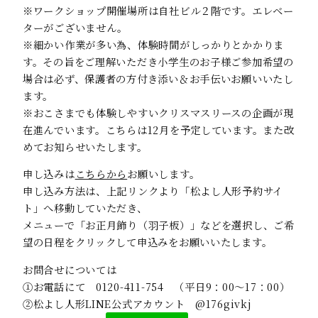
※ワークショップ開催場所は自社ビル２階です。エレベー
ターがございません。
※細かい作業が多い為、体験時間がしっかりとかかりま
す。その旨をご理解いただき小学生のお子様ご参加希望の
場合は必ず、保護者の方付き添い＆お手伝いお願いいたし
ます。
※おこさまでも体験しやすいクリスマスリースの企画が現
在進んでいます。こちらは12月を予定しています。また改
めてお知らせいたします。
申し込みは
こちらから
お願いします。
申し込み方法は、上記リンクより「松よし人形予約サイ
ト」へ移動していただき、
メニューで「お正月飾り（羽子板）」などを選択し、ご希
望の日程をクリックして申込みをお願いいたします。
お問合せについては
①お電話にて 0120-411-754 （平日9：00～17：00）
②松よし人形LINE公式アカウント @176givkj