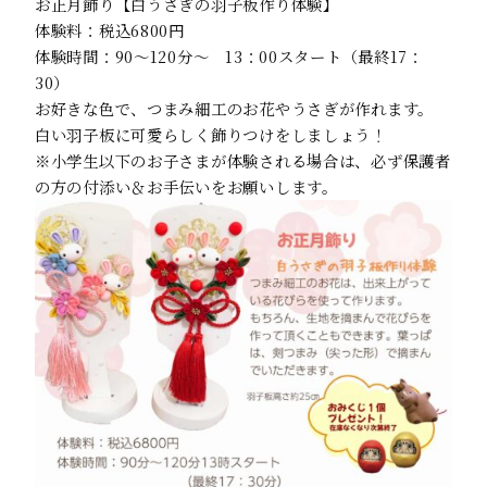
お正月飾り【白うさぎの羽子板作り体験】
体験料：税込6800円
体験時間：90～120分～ 13：00スタート（最終17：
30）
お好きな色で、つまみ細工のお花やうさぎが作れます。
白い羽子板に可愛らしく飾りつけをしましょう！
※小学生以下のお子さまが体験される場合は、必ず保護者
の方の付添い＆お手伝いをお願いします。