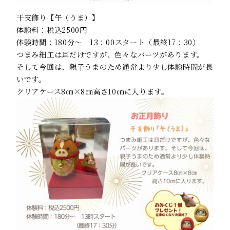
干支飾り【午（うま）】
体験料：税込2500円
体験時間：180分～ 13：00スタート（最終17：30）
つまみ細工は耳だけですが、色々なパーツがあります。
そして今回は、親子うまのため通常より少し体験時間が長
いです。
クリアケース8㎝×8㎝高さ10㎝に入ります。