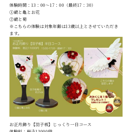
体験時間：13：00～17：00（最終17：30）
①鶴と亀とお花
②鶴と菊
※こちらの体験は対象年齢は13歳以上とさせていただき
ます。
お正月飾り【羽子板】じっくり一日コース
体験料：税込13000円