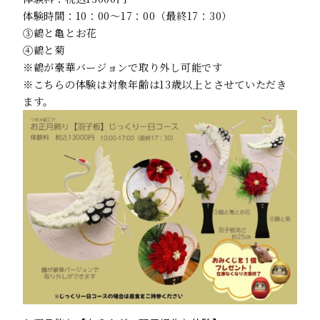
体験時間：10：00～17：00（最終17：30）
③鶴と亀とお花
④鶴と菊
※鶴が豪華バージョンで取り外し可能です
※こちらの体験は対象年齢は13歳以上とさせていただき
ます。