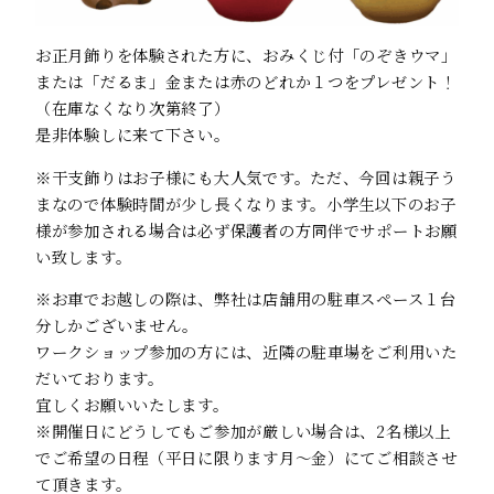
お正月飾りを体験された方に、おみくじ付「のぞきウマ」
または「だるま」金または赤のどれか１つをプレゼント！
（在庫なくなり次第終了）
是非体験しに来て下さい。
※干支飾りはお子様にも大人気です。ただ、今回は親子う
まなので体験時間が少し長くなります。小学生以下のお子
様が参加される場合は必ず保護者の方同伴でサポートお願
い致します。
※お車でお越しの際は、弊社は店舗用の駐車スペース１台
分しかございません。
ワークショップ参加の方には、近隣の駐車場をご利用いた
だいております。
宜しくお願いいたします。
※開催日にどうしてもご参加が厳しい場合は、2名様以上
でご希望の日程（平日に限ります月～金）にてご相談させ
て頂きます。