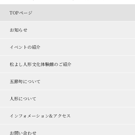
ー
TOPページ
シ
ョ
お知らせ
ン
イベントの紹介
松よし人形文化体験館のご紹介
五節句について
人形について
インフォメーション&アクセス
お問い合わせ