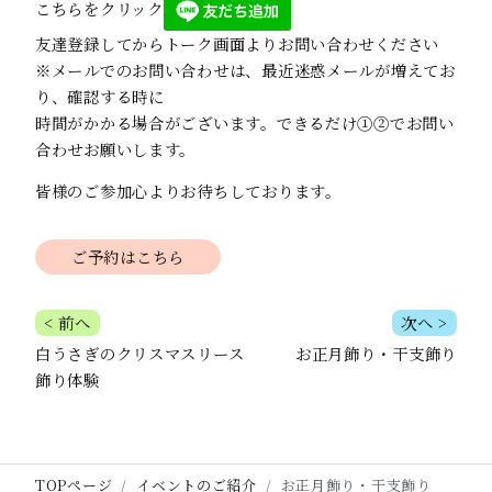
こちらをクリック
友達登録してからトーク画面よりお問い合わせください
※メールでのお問い合わせは、最近迷惑メールが増えてお
り、確認する時に
時間がかかる場合がございます。できるだけ①②でお問い
合わせお願いします。
皆様のご参加心よりお待ちしております。
ご予約はこちら
投
< 前へ
次へ >
白うさぎのクリスマスリース
お正月飾り・干支飾り
稿
飾り体験
ナ
ビ
ゲ
TOPページ
イベントのご紹介
お正月飾り・干支飾り