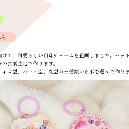
プ
ちら
向けて、可愛らしい目印チャームを企画しました。セッ
様の衣裳生地で作ります。
、ネコ型、ハート型、丸型の三種類から形を選んで作り