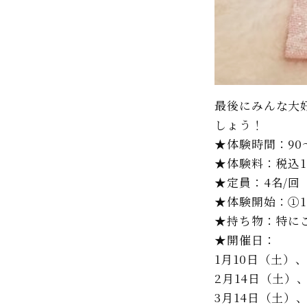
最後にみんな大
しょう！
★体験時間：90～
★体験料：税込1,
★定員：4名/回
★体験開始：①10
★持ち物：特に
★開催日：
1月10日（土）
2月14日（土）
3月14日（土）