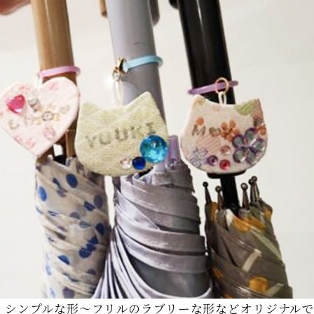
、シンプルな形～フリルのラブリーな形などオリジナル