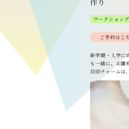
作り
ワークショッ
ご予約はこ
新学期・入学に
も一緒に。お雛
目印チャームは