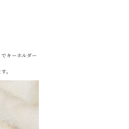
トでキーホルダー
ます。