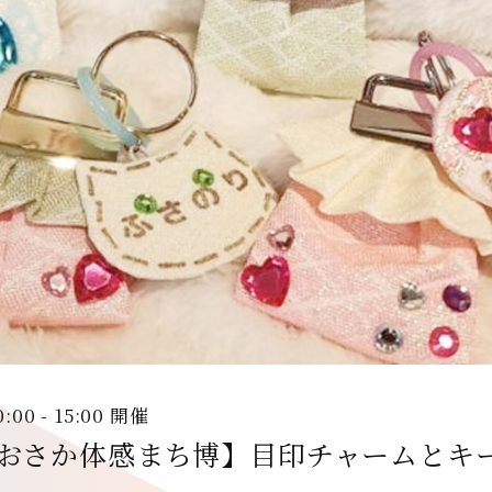
0:00 - 15:00 開催
おさか体感まち博】目印チャームとキ