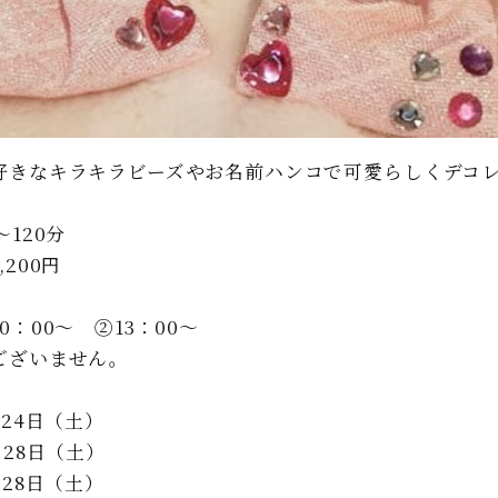
好きなキラキラビーズやお名前ハンコで可愛らしくデコ
120分
200円
：00～ ②13：00～
ございません。
、24日（土）
、28日（土）
、28日（土）